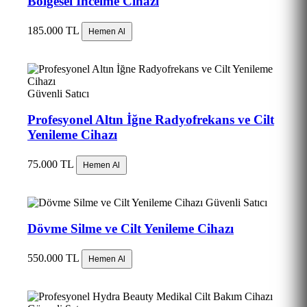
Bölgesel İncelme Cihazı
185.000 TL
Hemen Al
Güvenli Satıcı
Profesyonel Altın İğne Radyofrekans ve Cilt
Yenileme Cihazı
75.000 TL
Hemen Al
Güvenli Satıcı
Dövme Silme ve Cilt Yenileme Cihazı
550.000 TL
Hemen Al