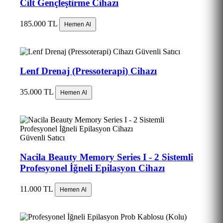
Cilt Gençleştirme Cihazı
185.000 TL
Hemen Al
Güvenli Satıcı
Lenf Drenaj (Pressoterapi) Cihazı
35.000 TL
Hemen Al
Güvenli Satıcı
Nacila Beauty Memory Series I - 2 Sistemli
Profesyonel İğneli Epilasyon Cihazı
11.000 TL
Hemen Al