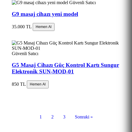
Güvenli Satıcı
G9 masaj cihazı yeni model
35.000 TL
Hemen Al
Güvenli Satıcı
G5 Masaj Cihazı Güç Kontrol Kartı Sungur
Elektronik SUN-MOD-01
850 TL
Hemen Al
1
2
3
Sonraki »