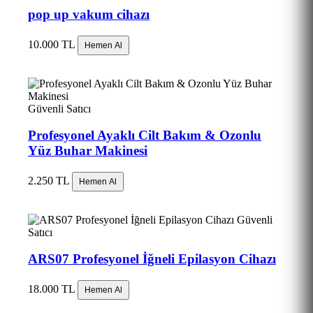
pop up vakum cihazı
10.000 TL
Hemen Al
Güvenli Satıcı
Profesyonel Ayaklı Cilt Bakım & Ozonlu
Yüz Buhar Makinesi
2.250 TL
Hemen Al
Güvenli
Satıcı
ARS07 Profesyonel İğneli Epilasyon Cihazı
18.000 TL
Hemen Al