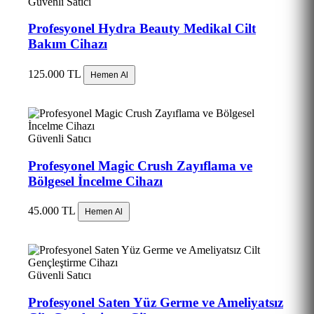
Güvenli Satıcı
Profesyonel Hydra Beauty Medikal Cilt
Bakım Cihazı
125.000 TL
Hemen Al
Güvenli Satıcı
Profesyonel Magic Crush Zayıflama ve
Bölgesel İncelme Cihazı
45.000 TL
Hemen Al
Güvenli Satıcı
Profesyonel Saten Yüz Germe ve Ameliyatsız