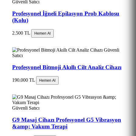
Güvenli Satıcı
Profesyonel İğneli Epilasyon Prob Kablosu
(Kolu)
2.500 TL
Hemen Al
Güvenli
Satıcı
Profesyonel Bitmoji Akıllı Cilt Analiz Cihazı
190.000 TL
Hemen Al
Güvenli Satıcı
G9 Masaj Cihazı Profesyonel G5 Vibrasyon
&amp; Vakum Terapi