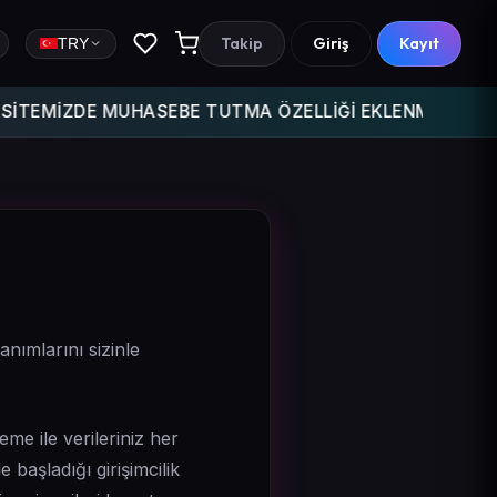
Takip
Giriş
Kayıt
TRY
EMİZDE MUHASEBE TUTMA ÖZELLİĞİ EKLENMİŞTİR GELİR G
nımlarını sizinle
e ile verileriniz her
başladığı girişimcilik