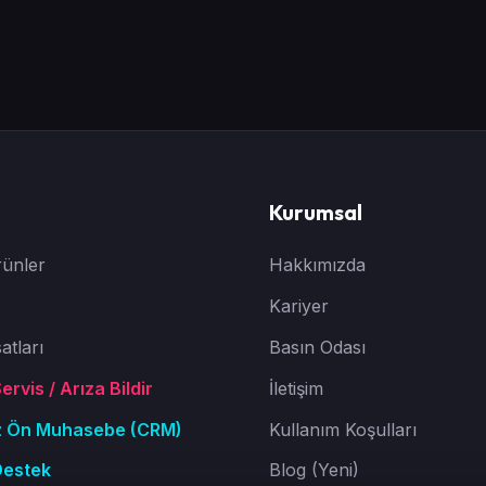
Kurumsal
ünler
Hakkımızda
Kariyer
atları
Basın Odası
rvis / Arıza Bildir
İletişim
z Ön Muhasebe (CRM)
Kullanım Koşulları
Destek
Blog (Yeni)