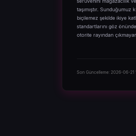
serüvenini mağazacılık ve 
taşımıştır. Sunduğumuz kull
biçilemez şekilde ikiye k
standartlarını göz önünde
otorite rayından çıkmayara
Son Güncelleme: 2026-06-21 