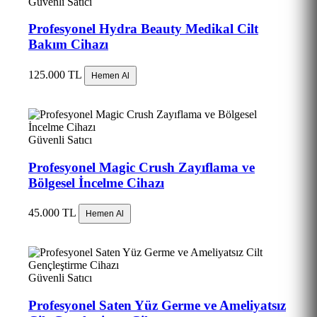
Güvenli Satıcı
Profesyonel Hydra Beauty Medikal Cilt
Bakım Cihazı
125.000 TL
Hemen Al
Güvenli Satıcı
Profesyonel Magic Crush Zayıflama ve
Bölgesel İncelme Cihazı
45.000 TL
Hemen Al
Güvenli Satıcı
Profesyonel Saten Yüz Germe ve Ameliyatsız