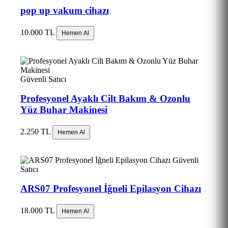
pop up vakum cihazı
10.000 TL
Hemen Al
Güvenli Satıcı
Profesyonel Ayaklı Cilt Bakım & Ozonlu
Yüz Buhar Makinesi
2.250 TL
Hemen Al
Güvenli
Satıcı
ARS07 Profesyonel İğneli Epilasyon Cihazı
18.000 TL
Hemen Al