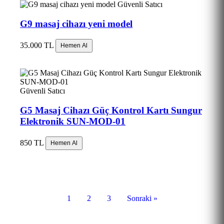
Güvenli Satıcı
G9 masaj cihazı yeni model
35.000 TL
Hemen Al
Güvenli Satıcı
G5 Masaj Cihazı Güç Kontrol Kartı Sungur
Elektronik SUN-MOD-01
850 TL
Hemen Al
1
2
3
Sonraki »