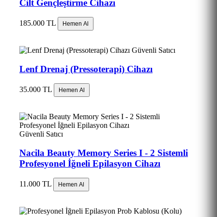
Cilt Gençleştirme Cihazı
185.000 TL
Hemen Al
Güvenli Satıcı
Lenf Drenaj (Pressoterapi) Cihazı
35.000 TL
Hemen Al
Güvenli Satıcı
Nacila Beauty Memory Series I - 2 Sistemli
Profesyonel İğneli Epilasyon Cihazı
11.000 TL
Hemen Al