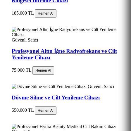
Bölgesel İncelme Cihazı
185.000 TL
Hemen Al
Güvenli Satıcı
Profesyonel Altın İğne Radyofrekans ve Cilt
Yenileme Cihazı
75.000 TL
Hemen Al
Güvenli Satıcı
Dövme Silme ve Cilt Yenileme Cihazı
550.000 TL
Hemen Al