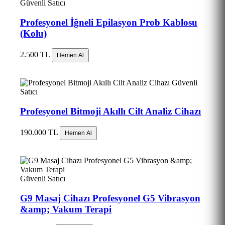
Güvenli Satıcı
Profesyonel İğneli Epilasyon Prob Kablosu
(Kolu)
2.500 TL
Hemen Al
Güvenli
Satıcı
Profesyonel Bitmoji Akıllı Cilt Analiz Cihazı
190.000 TL
Hemen Al
Güvenli Satıcı
G9 Masaj Cihazı Profesyonel G5 Vibrasyon
&amp; Vakum Terapi