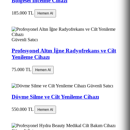
Bölgesel İncelme Cihazı
185.000 TL
Hemen Al
Güvenli Satıcı
Profesyonel Altın İğne Radyofrekans ve Cilt
Yenileme Cihazı
75.000 TL
Hemen Al
Güvenli Satıcı
Dövme Silme ve Cilt Yenileme Cihazı
550.000 TL
Hemen Al