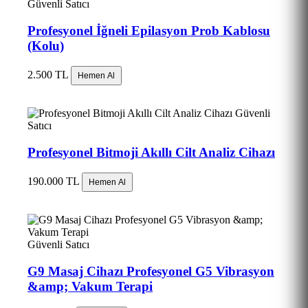
Güvenli Satıcı
Profesyonel İğneli Epilasyon Prob Kablosu
(Kolu)
2.500 TL
Hemen Al
Güvenli
Satıcı
Profesyonel Bitmoji Akıllı Cilt Analiz Cihazı
190.000 TL
Hemen Al
Güvenli Satıcı
G9 Masaj Cihazı Profesyonel G5 Vibrasyon
&amp; Vakum Terapi