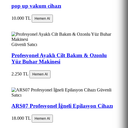
pop up vakum cihazı
10.000 TL
Hemen Al
Güvenli Satıcı
Profesyonel Ayaklı Cilt Bakım & Ozonlu
Yüz Buhar Makinesi
2.250 TL
Hemen Al
Güvenli
Satıcı
ARS07 Profesyonel İğneli Epilasyon Cihazı
18.000 TL
Hemen Al