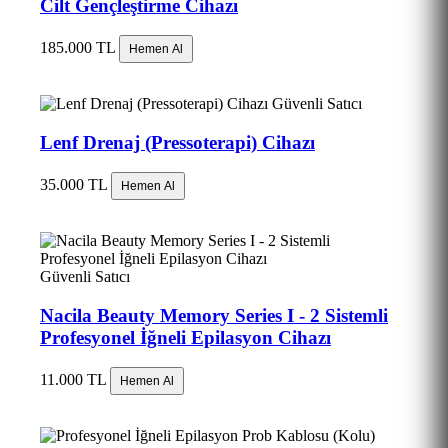
Cilt Gençleştirme Cihazı
185.000 TL
Hemen Al
Güvenli Satıcı
Lenf Drenaj (Pressoterapi) Cihazı
35.000 TL
Hemen Al
Güvenli Satıcı
Nacila Beauty Memory Series I - 2 Sistemli
Profesyonel İğneli Epilasyon Cihazı
11.000 TL
Hemen Al