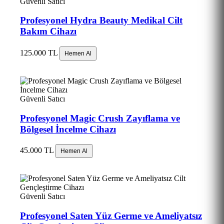
Güvenli Satıcı
Profesyonel Hydra Beauty Medikal Cilt
Bakım Cihazı
125.000 TL
Hemen Al
Güvenli Satıcı
Profesyonel Magic Crush Zayıflama ve
Bölgesel İncelme Cihazı
45.000 TL
Hemen Al
Güvenli Satıcı
Profesyonel Saten Yüz Germe ve Ameliyatsız