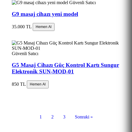
Güvenli Satıcı
G9 masaj cihazı yeni model
35.000 TL
Hemen Al
Güvenli Satıcı
G5 Masaj Cihazı Güç Kontrol Kartı Sungur
Elektronik SUN-MOD-01
850 TL
Hemen Al
1
2
3
Sonraki »