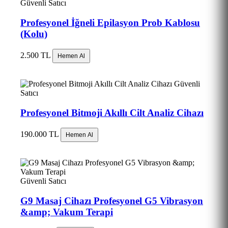
Güvenli Satıcı
Profesyonel İğneli Epilasyon Prob Kablosu
(Kolu)
2.500 TL
Hemen Al
Güvenli
Satıcı
Profesyonel Bitmoji Akıllı Cilt Analiz Cihazı
190.000 TL
Hemen Al
Güvenli Satıcı
G9 Masaj Cihazı Profesyonel G5 Vibrasyon
&amp; Vakum Terapi