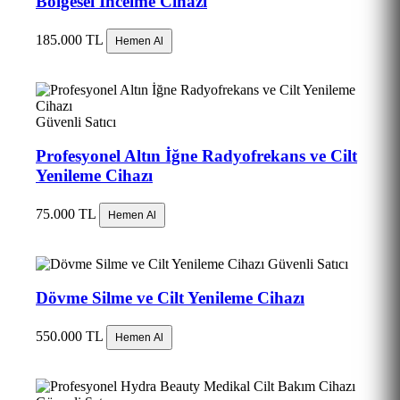
Bölgesel İncelme Cihazı
185.000 TL
Hemen Al
Güvenli Satıcı
Profesyonel Altın İğne Radyofrekans ve Cilt
Yenileme Cihazı
75.000 TL
Hemen Al
Güvenli Satıcı
Dövme Silme ve Cilt Yenileme Cihazı
550.000 TL
Hemen Al