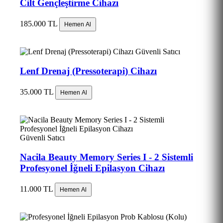
Cilt Gençleştirme Cihazı
185.000 TL
Hemen Al
Güvenli Satıcı
Lenf Drenaj (Pressoterapi) Cihazı
35.000 TL
Hemen Al
Güvenli Satıcı
Nacila Beauty Memory Series I - 2 Sistemli
Profesyonel İğneli Epilasyon Cihazı
11.000 TL
Hemen Al