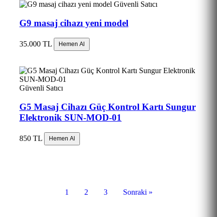
Güvenli Satıcı
G9 masaj cihazı yeni model
35.000 TL
Hemen Al
Güvenli Satıcı
G5 Masaj Cihazı Güç Kontrol Kartı Sungur
Elektronik SUN-MOD-01
850 TL
Hemen Al
1
2
3
Sonraki »