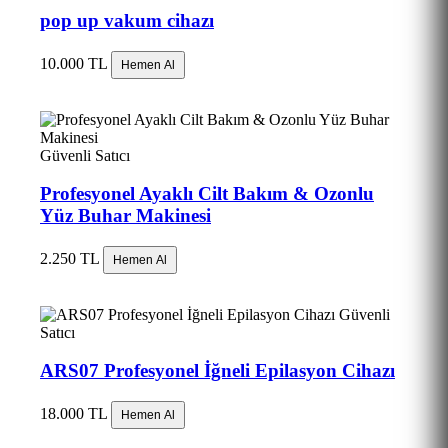
pop up vakum cihazı
10.000 TL
Hemen Al
Güvenli Satıcı
Profesyonel Ayaklı Cilt Bakım & Ozonlu
Yüz Buhar Makinesi
2.250 TL
Hemen Al
Güvenli
Satıcı
ARS07 Profesyonel İğneli Epilasyon Cihazı
18.000 TL
Hemen Al