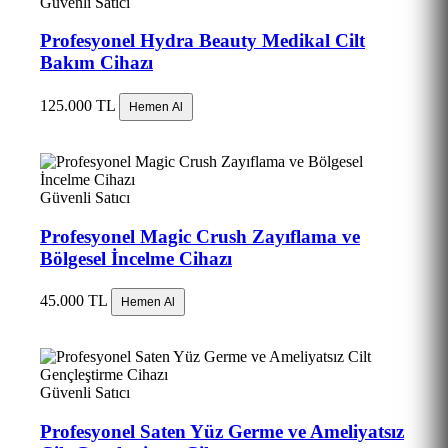
Güvenli Satıcı
Profesyonel Hydra Beauty Medikal Cilt
Bakım Cihazı
125.000 TL
Hemen Al
Güvenli Satıcı
Profesyonel Magic Crush Zayıflama ve
Bölgesel İncelme Cihazı
45.000 TL
Hemen Al
Güvenli Satıcı
Profesyonel Saten Yüz Germe ve Ameliyatsız