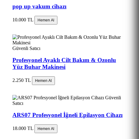
pop up vakum cihazı
10.000 TL
Hemen Al
Güvenli Satıcı
Profesyonel Ayaklı Cilt Bakım & Ozonlu
Yüz Buhar Makinesi
2.250 TL
Hemen Al
Güvenli
Satıcı
ARS07 Profesyonel İğneli Epilasyon Cihazı
18.000 TL
Hemen Al