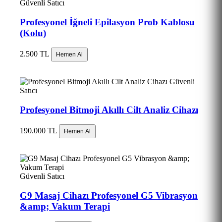
Güvenli Satıcı
Profesyonel İğneli Epilasyon Prob Kablosu
(Kolu)
2.500 TL
Hemen Al
Güvenli
Satıcı
Profesyonel Bitmoji Akıllı Cilt Analiz Cihazı
190.000 TL
Hemen Al
Güvenli Satıcı
G9 Masaj Cihazı Profesyonel G5 Vibrasyon
&amp; Vakum Terapi