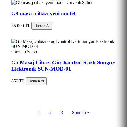
Güvenli Satıcı
G9 masaj cihazı yeni model
35.000 TL
Hemen Al
Güvenli Satıcı
G5 Masaj Cihazı Güç Kontrol Kartı Sungur
Elektronik SUN-MOD-01
850 TL
Hemen Al
1
2
3
Sonraki »