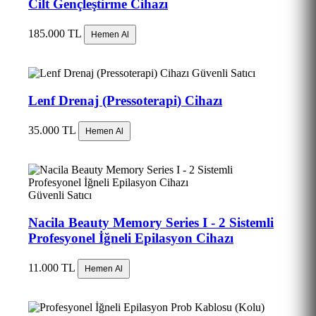
Cilt Gençleştirme Cihazı
185.000 TL
Hemen Al
Güvenli Satıcı
Lenf Drenaj (Pressoterapi) Cihazı
35.000 TL
Hemen Al
Güvenli Satıcı
Nacila Beauty Memory Series I - 2 Sistemli
Profesyonel İğneli Epilasyon Cihazı
11.000 TL
Hemen Al