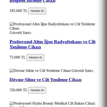
Bölgesel İncelme Cihazı
185.000 TL
Hemen Al
Güvenli Satıcı
Profesyonel Altın İğne Radyofrekans ve Cilt
Yenileme Cihazı
75.000 TL
Hemen Al
Güvenli Satıcı
Dövme Silme ve Cilt Yenileme Cihazı
550.000 TL
Hemen Al