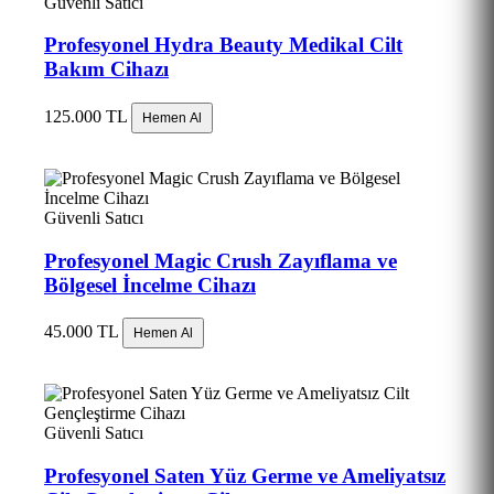
Güvenli Satıcı
Profesyonel Hydra Beauty Medikal Cilt
Bakım Cihazı
125.000 TL
Hemen Al
Güvenli Satıcı
Profesyonel Magic Crush Zayıflama ve
Bölgesel İncelme Cihazı
45.000 TL
Hemen Al
Güvenli Satıcı
Profesyonel Saten Yüz Germe ve Ameliyatsız