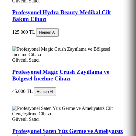
Güvenli Satıcı
Profesyonel Hydra Beauty Medikal Cilt
Bakım Cihazı
125.000 TL
Hemen Al
Güvenli Satıcı
Profesyonel Magic Crush Zayıflama ve
Bölgesel İncelme Cihazı
45.000 TL
Hemen Al
Güvenli Satıcı
Profesyonel Saten Yüz Germe ve Ameliyatsız