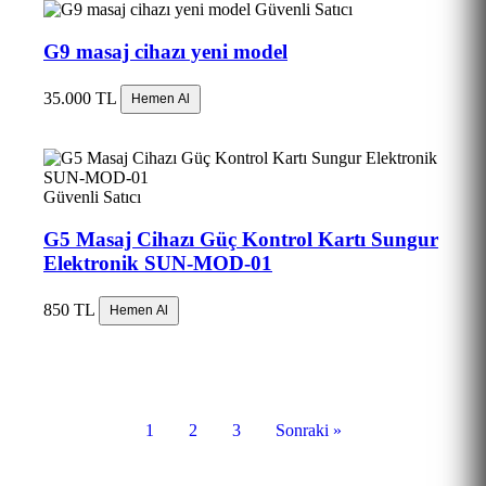
Güvenli Satıcı
G9 masaj cihazı yeni model
35.000 TL
Hemen Al
Güvenli Satıcı
G5 Masaj Cihazı Güç Kontrol Kartı Sungur
Elektronik SUN-MOD-01
850 TL
Hemen Al
1
2
3
Sonraki »