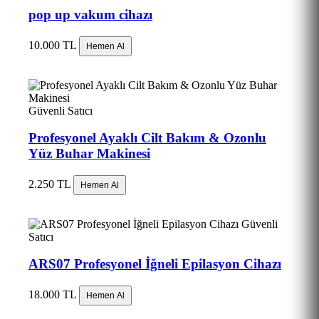
pop up vakum cihazı
10.000 TL
Hemen Al
Güvenli Satıcı
Profesyonel Ayaklı Cilt Bakım & Ozonlu
Yüz Buhar Makinesi
2.250 TL
Hemen Al
Güvenli
Satıcı
ARS07 Profesyonel İğneli Epilasyon Cihazı
18.000 TL
Hemen Al