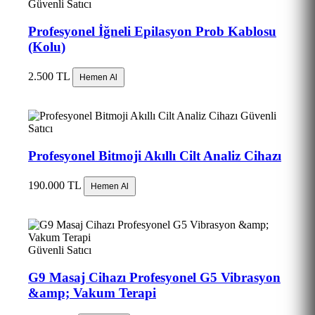
Güvenli Satıcı
Profesyonel İğneli Epilasyon Prob Kablosu
(Kolu)
2.500 TL
Hemen Al
Güvenli
Satıcı
Profesyonel Bitmoji Akıllı Cilt Analiz Cihazı
190.000 TL
Hemen Al
Güvenli Satıcı
G9 Masaj Cihazı Profesyonel G5 Vibrasyon
&amp; Vakum Terapi