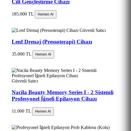
Cilt Gençleştirme Cihazı
185.000 TL
Hemen Al
Güvenli Satıcı
Lenf Drenaj (Pressoterapi) Cihazı
35.000 TL
Hemen Al
Güvenli Satıcı
Nacila Beauty Memory Series I - 2 Sistemli
Profesyonel İğneli Epilasyon Cihazı
11.000 TL
Hemen Al