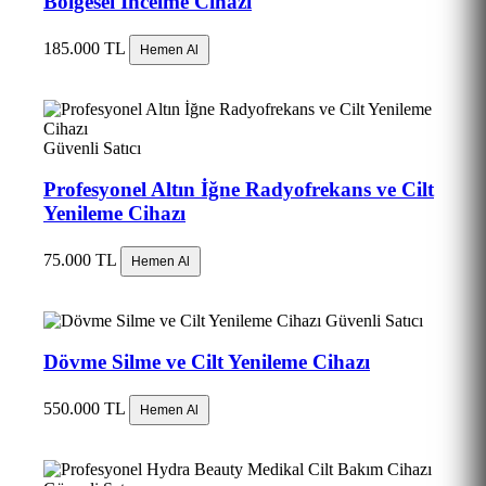
Bölgesel İncelme Cihazı
185.000 TL
Hemen Al
Güvenli Satıcı
Profesyonel Altın İğne Radyofrekans ve Cilt
Yenileme Cihazı
75.000 TL
Hemen Al
Güvenli Satıcı
Dövme Silme ve Cilt Yenileme Cihazı
550.000 TL
Hemen Al