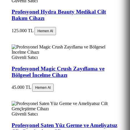
Güvenli Satıcı
Profesyonel Hydra Beauty Medikal Cilt
Bakım Cihazı
125.000 TL
Hemen Al
Güvenli Satıcı
Profesyonel Magic Crush Zayıflama ve
Bölgesel İncelme Cihazı
45.000 TL
Hemen Al
Güvenli Satıcı
Profesyonel Saten Yüz Germe ve Ameliyatsız