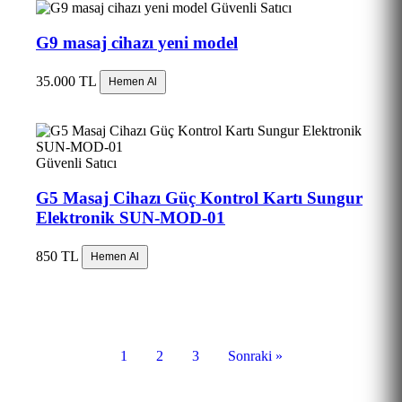
Güvenli Satıcı
G9 masaj cihazı yeni model
35.000 TL
Hemen Al
Güvenli Satıcı
G5 Masaj Cihazı Güç Kontrol Kartı Sungur
Elektronik SUN-MOD-01
850 TL
Hemen Al
1
2
3
Sonraki »