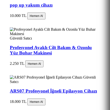
pop up vakum cihazı
10.000 TL
Hemen Al
Güvenli Satıcı
Profesyonel Ayaklı Cilt Bakım & Ozonlu
Yüz Buhar Makinesi
2.250 TL
Hemen Al
Güvenli
Satıcı
ARS07 Profesyonel İğneli Epilasyon Cihazı
18.000 TL
Hemen Al