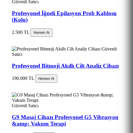
Güvenli Satıcı
Profesyonel İğneli Epilasyon Prob Kablosu
(Kolu)
2.500 TL
Hemen Al
Güvenli
Satıcı
Profesyonel Bitmoji Akıllı Cilt Analiz Cihazı
190.000 TL
Hemen Al
Güvenli Satıcı
G9 Masaj Cihazı Profesyonel G5 Vibrasyon
&amp; Vakum Terapi