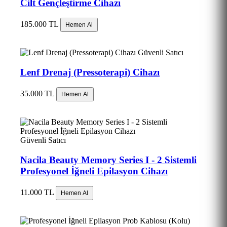
Cilt Gençleştirme Cihazı
185.000 TL
Hemen Al
Güvenli Satıcı
Lenf Drenaj (Pressoterapi) Cihazı
35.000 TL
Hemen Al
Güvenli Satıcı
Nacila Beauty Memory Series I - 2 Sistemli
Profesyonel İğneli Epilasyon Cihazı
11.000 TL
Hemen Al