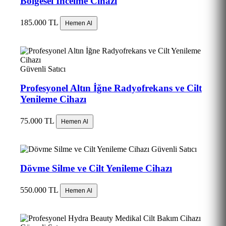
Bölgesel İncelme Cihazı
185.000 TL
Hemen Al
Güvenli Satıcı
Profesyonel Altın İğne Radyofrekans ve Cilt
Yenileme Cihazı
75.000 TL
Hemen Al
Güvenli Satıcı
Dövme Silme ve Cilt Yenileme Cihazı
550.000 TL
Hemen Al