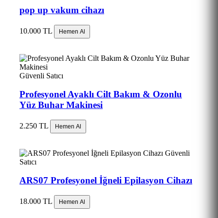
pop up vakum cihazı
10.000 TL
Hemen Al
Güvenli Satıcı
Profesyonel Ayaklı Cilt Bakım & Ozonlu
Yüz Buhar Makinesi
2.250 TL
Hemen Al
Güvenli
Satıcı
ARS07 Profesyonel İğneli Epilasyon Cihazı
18.000 TL
Hemen Al