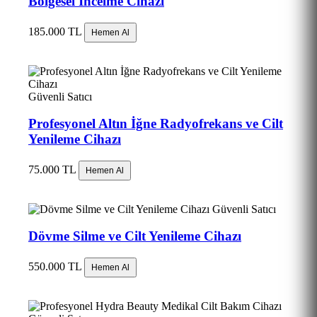
Bölgesel İncelme Cihazı
185.000 TL
Hemen Al
Güvenli Satıcı
Profesyonel Altın İğne Radyofrekans ve Cilt
Yenileme Cihazı
75.000 TL
Hemen Al
Güvenli Satıcı
Dövme Silme ve Cilt Yenileme Cihazı
550.000 TL
Hemen Al