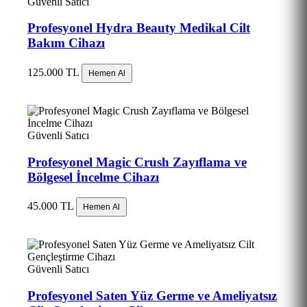
Güvenli Satıcı
Profesyonel Hydra Beauty Medikal Cilt
Bakım Cihazı
125.000 TL
Hemen Al
Güvenli Satıcı
Profesyonel Magic Crush Zayıflama ve
Bölgesel İncelme Cihazı
45.000 TL
Hemen Al
Güvenli Satıcı
Profesyonel Saten Yüz Germe ve Ameliyatsız