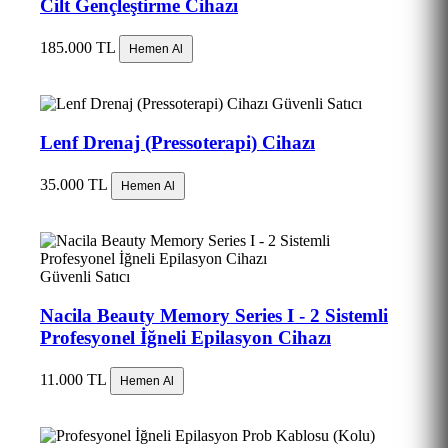
Cilt Gençleştirme Cihazı
185.000 TL
Hemen Al
Güvenli Satıcı
Lenf Drenaj (Pressoterapi) Cihazı
35.000 TL
Hemen Al
Güvenli Satıcı
Nacila Beauty Memory Series I - 2 Sistemli
Profesyonel İğneli Epilasyon Cihazı
11.000 TL
Hemen Al