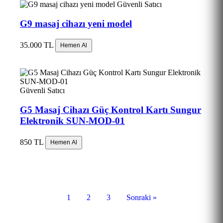
Güvenli Satıcı
G9 masaj cihazı yeni model
35.000 TL
Hemen Al
Güvenli Satıcı
G5 Masaj Cihazı Güç Kontrol Kartı Sungur
Elektronik SUN-MOD-01
850 TL
Hemen Al
1
2
3
Sonraki »