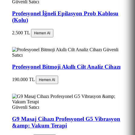
Güvenli Satıcı
Profesyonel İğneli Epilasyon Prob Kablosu
(Kolu)
2.500 TL
Hemen Al
Güvenli
Satıcı
Profesyonel Bitmoji Akıllı Cilt Analiz Cihazı
190.000 TL
Hemen Al
Güvenli Satıcı
G9 Masaj Cihazı Profesyonel G5 Vibrasyon
&amp; Vakum Terapi