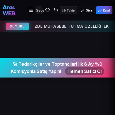
Aras
Gece
Takip
Giriş
Kayıt
WEB.
EB SİTEMİZDE MUHASEBE TUTMA ÖZELLİĞİ EKLENMİŞTİR G
DUYURU
🚀 Tedarikçiler ve Toptancılar! İlk 6 Ay %0
Komisyonla Satış Yapın!
Hemen Satıcı Ol