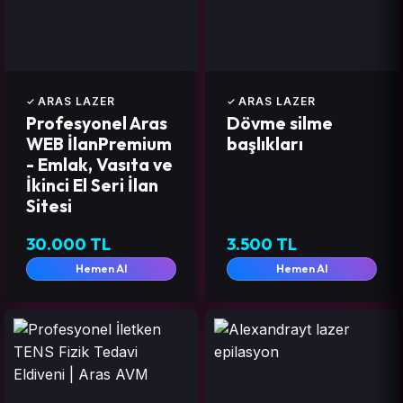
ARAS LAZER
ARAS LAZER
Profesyonel Aras
Dövme silme
WEB İlanPremium
başlıkları
- Emlak, Vasıta ve
İkinci El Seri İlan
Sitesi
30.000 TL
3.500 TL
Hemen Al
Hemen Al