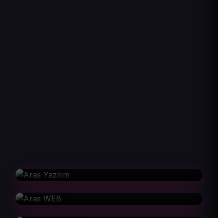
Aras Yazılım
Aras WEB
Aras Tasarım