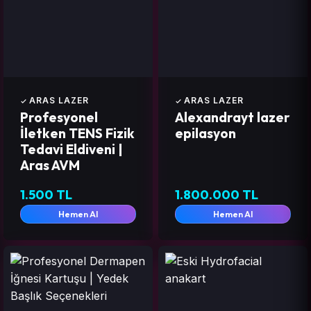
ARAS LAZER
ARAS LAZER
Profesyonel
Alexandrayt lazer
İletken TENS Fizik
epilasyon
Tedavi Eldiveni |
Aras AVM
1.500 TL
1.800.000 TL
Hemen Al
Hemen Al