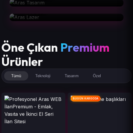
Aras Lazer
Öne Çıkan
Premium
Ürünler
Tümü
Teknoloji
Tasarım
Özel
BUGÜN KARGODA