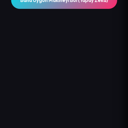
Bana Uygun Makineyi Bul (Yapay Zeka)