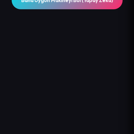
Bana Uygun Makineyi Bul (Yapay Zeka)