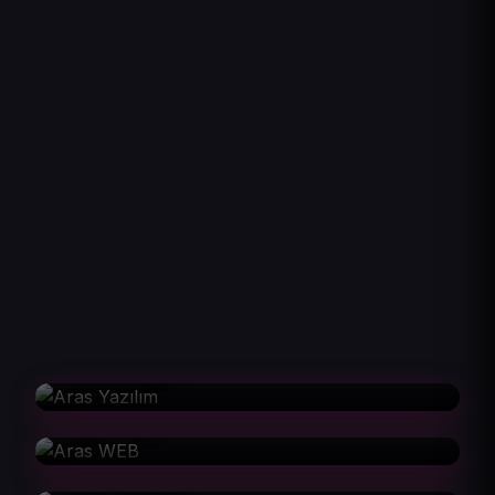
Aras Yazılım
Aras WEB
Aras Tasarım