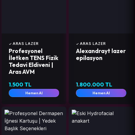
ARAS LAZER
ARAS LAZER
Profesyonel
Alexandrayt lazer
İletken TENS Fizik
epilasyon
Tedavi Eldiveni |
Aras AVM
1.500 TL
1.800.000 TL
Hemen Al
Hemen Al