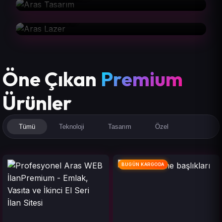
Aras Lazer
Öne Çıkan
Premium
Ürünler
Tümü
Teknoloji
Tasarım
Özel
BUGÜN KARGODA