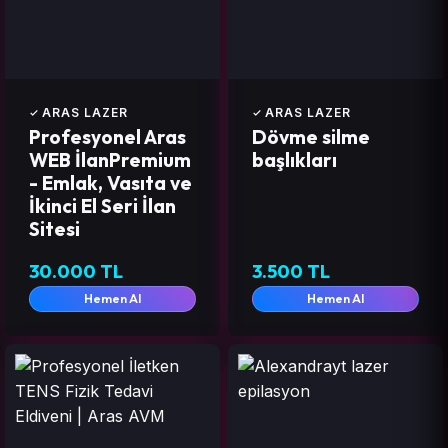
ARAS LAZER
ARAS LAZER
Profesyonel Aras
Dövme silme
WEB İlanPremium
başlıkları
- Emlak, Vasıta ve
İkinci El Seri İlan
Sitesi
30.000 TL
3.500 TL
Hemen Al
Hemen Al