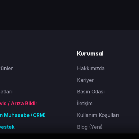
Kurumsal
ünler
Hakkımızda
Kariyer
atları
Basın Odası
is / Arıza Bildir
İletişim
Ön Muhasebe (CRM)
Kullanım Koşulları
Destek
Blog (Yeni)