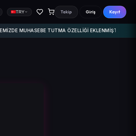
Takip
Giriş
Kayıt
TRY
DE MUHASEBE TUTMA ÖZELLİĞİ EKLENMİŞTİR GELİR GİDER