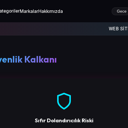
ategoriler
Markalar
Hakkımızda
Gece
WEB SİTEMİZ
venlik Kalkanı
Sıfır Dolandırıcılık Riski