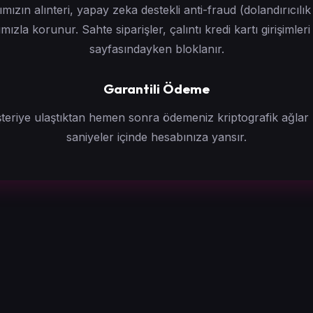
rımızın alınteri, yapay zeka destekli anti-fraud (dolandırıcılı
ımızla korunur. Sahte siparişler, çalıntı kredi kartı girişimle
sayfasındayken bloklanır.
Garantili Ödeme
eriye ulaştıktan hemen sonra ödemeniz kriptografik ağlar
saniyeler içinde hesabınıza yansır.