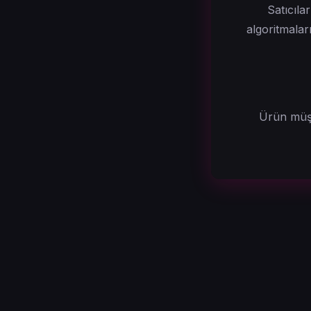
Satıcıla
algoritmalar
Ürün müşt