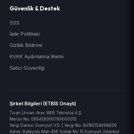
Güvenlik & Destek
SSS
İade Politikası
Gizlilik Bildirimi
KVKK Aydınlatma Metni
Satıcı Güvenliği
Şirket Bilgileri (ETBİS Onaylı)
Ticari Ünvan: Aras WEB Teknoloji A.Ş.
Mersis No: 065458956789000015
Vergi Dairesi: Esenyurt V.D. | Vergi No: 64185154698859
Adres: Balıkyolu Mah 456 Sokak No 15 Esenyurt /İstanbul