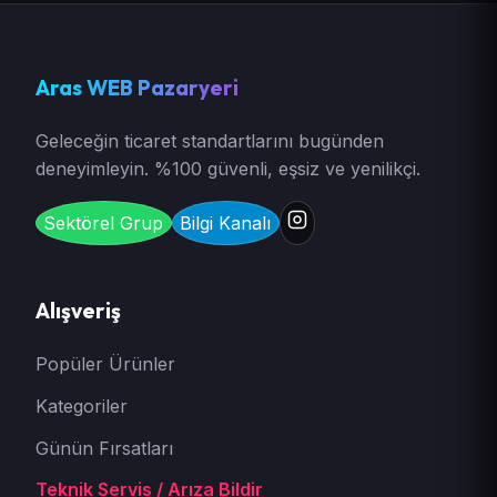
Aras WEB Pazaryeri
Geleceğin ticaret standartlarını bugünden
deneyimleyin. %100 güvenli, eşsiz ve yenilikçi.
Sektörel Grup
Bilgi Kanalı
Alışveriş
Popüler Ürünler
Kategoriler
Günün Fırsatları
Teknik Servis / Arıza Bildir