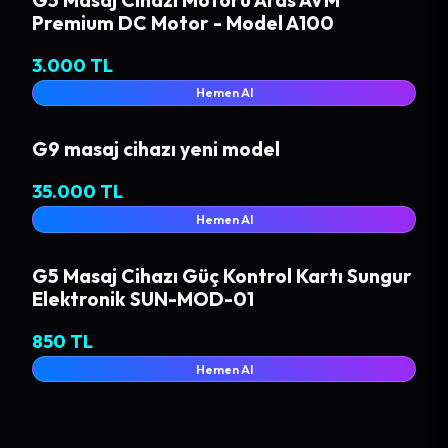
Premium DC Motor - Model A100
3.000 TL
Hemen Al
G9 masaj cihazı yeni model
35.000 TL
Hemen Al
G5 Masaj Cihazı Güç Kontrol Kartı Sungur
Elektronik SUN-MOD-01
850 TL
Hemen Al