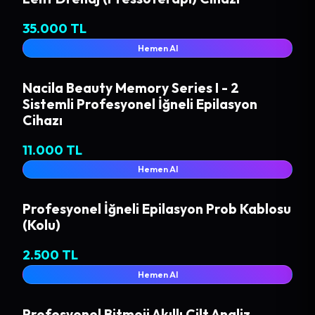
35.000 TL
Hemen Al
Nacila Beauty Memory Series I - 2
Sistemli Profesyonel İğneli Epilasyon
Cihazı
11.000 TL
Hemen Al
Profesyonel İğneli Epilasyon Prob Kablosu
(Kolu)
2.500 TL
Hemen Al
Profesyonel Bitmoji Akıllı Cilt Analiz