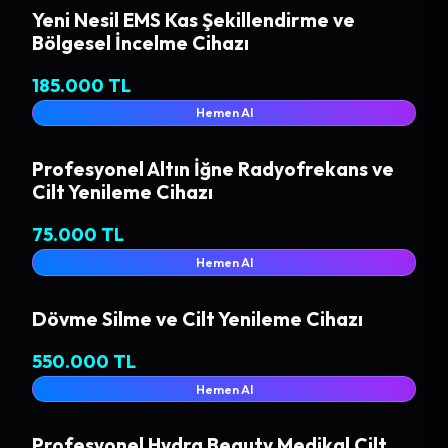
Yeni Nesil EMS Kas Şekillendirme ve
Bölgesel İncelme Cihazı
185.000 TL
Hemen Al
Profesyonel Altın İğne Radyofrekans ve
Cilt Yenileme Cihazı
75.000 TL
Hemen Al
Dövme Silme ve Cilt Yenileme Cihazı
550.000 TL
Hemen Al
Profesyonel Hydra Beauty Medikal Cilt