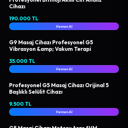
Cihazı
190.000 TL
Hemen Al
G9 Masaj Cihazı Profesyonel G5
Vibrasyon &amp; Vakum Terapi
35.000 TL
Hemen Al
Profesyonel G5 Masaj Cihazı Orijinal 5
Başlıklı Selülit Cihazı
9.500 TL
Hemen Al
G5 Masaj Cihazı Motoru Aras AVM