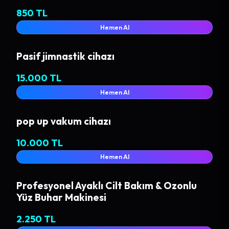
850 TL
Hemen Al
Pasif jimnastik cihazı
15.000 TL
Hemen Al
pop up vakum cihazı
10.000 TL
Hemen Al
Profesyonel Ayaklı Cilt Bakım & Ozonlu
Yüz Buhar Makinesi
2.250 TL