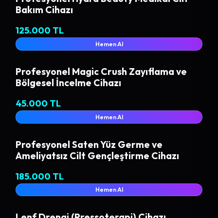
Bakım Cihazı
125.000 TL
Hemen Al
Profesyonel Magic Crush Zayıflama ve
Bölgesel İncelme Cihazı
45.000 TL
Hemen Al
Profesyonel Saten Yüz Germe ve
Ameliyatsız Cilt Gençleştirme Cihazı
185.000 TL
Hemen Al
Lenf Drenaj (Pressoterapi) Cihazı