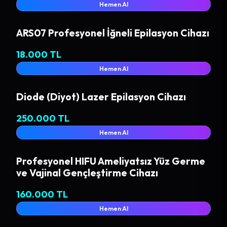
Hemen Al
ARS07 Profesyonel İğneli Epilasyon Cihazı
18.000 TL
Hemen Al
Diode (Diyot) Lazer Epilasyon Cihazı
250.000 TL
Hemen Al
Profesyonel HIFU Ameliyatsız Yüz Germe
ve Vajinal Gençleştirme Cihazı
160.000 TL
Hemen Al