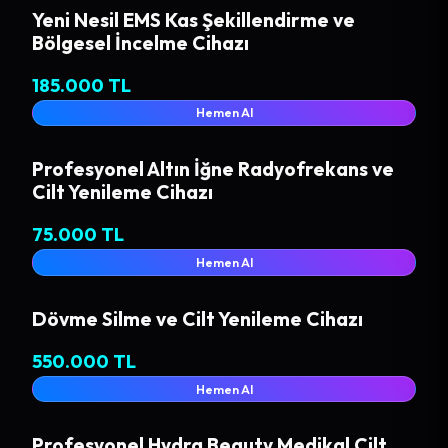
Yeni Nesil EMS Kas Şekillendirme ve
Bölgesel İncelme Cihazı
185.000 TL
Hemen Al
Profesyonel Altın İğne Radyofrekans ve
Cilt Yenileme Cihazı
75.000 TL
Hemen Al
Dövme Silme ve Cilt Yenileme Cihazı
550.000 TL
Hemen Al
Profesyonel Hydra Beauty Medikal Cilt