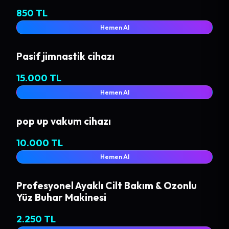
850 TL
Hemen Al
Pasif jimnastik cihazı
15.000 TL
Hemen Al
pop up vakum cihazı
10.000 TL
Hemen Al
Profesyonel Ayaklı Cilt Bakım & Ozonlu
Yüz Buhar Makinesi
2.250 TL