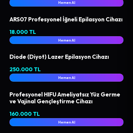
Hemen Al
ARS07 Profesyonel İğneli Epilasyon Cihazı
18.000 TL
Hemen Al
Diode (Diyot) Lazer Epilasyon Cihazı
250.000 TL
Hemen Al
Profesyonel HIFU Ameliyatsız Yüz Germe
ve Vajinal Gençleştirme Cihazı
160.000 TL
Hemen Al