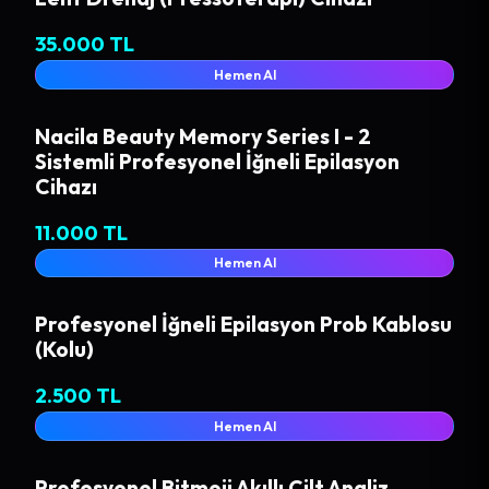
35.000 TL
Hemen Al
Nacila Beauty Memory Series I - 2
Sistemli Profesyonel İğneli Epilasyon
Cihazı
11.000 TL
Hemen Al
Profesyonel İğneli Epilasyon Prob Kablosu
(Kolu)
2.500 TL
Hemen Al
Profesyonel Bitmoji Akıllı Cilt Analiz