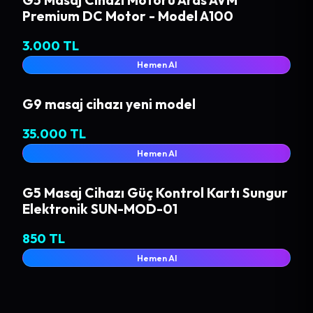
Premium DC Motor - Model A100
3.000 TL
Hemen Al
G9 masaj cihazı yeni model
35.000 TL
Hemen Al
G5 Masaj Cihazı Güç Kontrol Kartı Sungur
Elektronik SUN-MOD-01
850 TL
Hemen Al