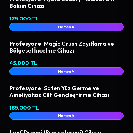
Bakım Cihazı
125.000 TL
Hemen Al
Profesyonel Magic Crush Zayıflama ve
Bölgesel İncelme Cihazı
45.000 TL
Hemen Al
Profesyonel Saten Yüz Germe ve
Ameliyatsız Cilt Gençleştirme Cihazı
185.000 TL
Hemen Al
Lenf Drenaj (Pressoterapi) Cihazı