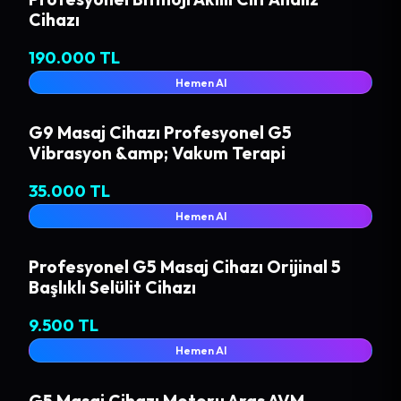
Cihazı
190.000 TL
Hemen Al
G9 Masaj Cihazı Profesyonel G5
Vibrasyon &amp; Vakum Terapi
35.000 TL
Hemen Al
Profesyonel G5 Masaj Cihazı Orijinal 5
Başlıklı Selülit Cihazı
9.500 TL
Hemen Al
G5 Masaj Cihazı Motoru Aras AVM