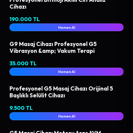
Cihazı
190.000 TL
Hemen Al
G9 Masaj Cihazı Profesyonel G5
Vibrasyon &amp; Vakum Terapi
35.000 TL
Hemen Al
Profesyonel G5 Masaj Cihazı Orijinal 5
Başlıklı Selülit Cihazı
9.500 TL
Hemen Al
G5 Masaj Cihazı Motoru Aras AVM