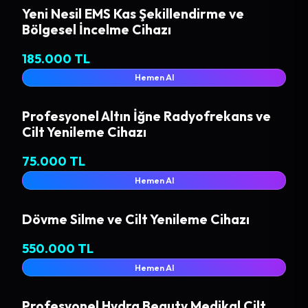
Yeni Nesil EMS Kas Şekillendirme ve
Bölgesel İncelme Cihazı
185.000 TL
Hemen Al
Profesyonel Altın İğne Radyofrekans ve
Cilt Yenileme Cihazı
75.000 TL
Hemen Al
Dövme Silme ve Cilt Yenileme Cihazı
550.000 TL
Hemen Al
Profesyonel Hydra Beauty Medikal Cilt