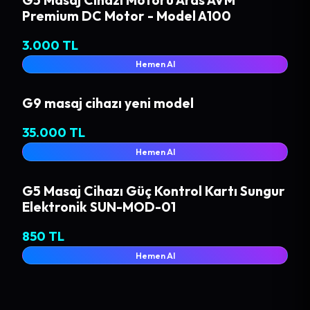
Premium DC Motor - Model A100
3.000 TL
Hemen Al
G9 masaj cihazı yeni model
35.000 TL
Hemen Al
G5 Masaj Cihazı Güç Kontrol Kartı Sungur
Elektronik SUN-MOD-01
850 TL
Hemen Al