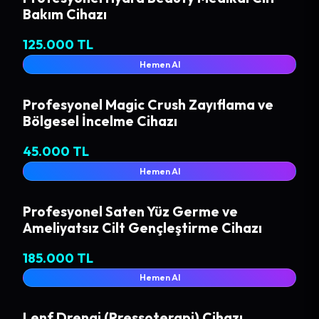
Bakım Cihazı
125.000 TL
Hemen Al
Profesyonel Magic Crush Zayıflama ve
Bölgesel İncelme Cihazı
45.000 TL
Hemen Al
Profesyonel Saten Yüz Germe ve
Ameliyatsız Cilt Gençleştirme Cihazı
185.000 TL
Hemen Al
Lenf Drenaj (Pressoterapi) Cihazı