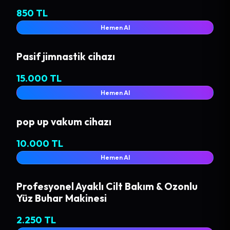
850 TL
Hemen Al
Pasif jimnastik cihazı
15.000 TL
Hemen Al
pop up vakum cihazı
10.000 TL
Hemen Al
Profesyonel Ayaklı Cilt Bakım & Ozonlu
Yüz Buhar Makinesi
2.250 TL