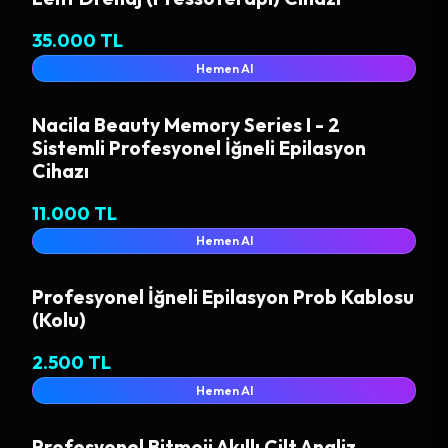
35.000 TL
Hemen Al
Nacila Beauty Memory Series I - 2
Sistemli Profesyonel İğneli Epilasyon
Cihazı
11.000 TL
Hemen Al
Profesyonel İğneli Epilasyon Prob Kablosu
(Kolu)
2.500 TL
Hemen Al
Profesyonel Bitmoji Akıllı Cilt Analiz