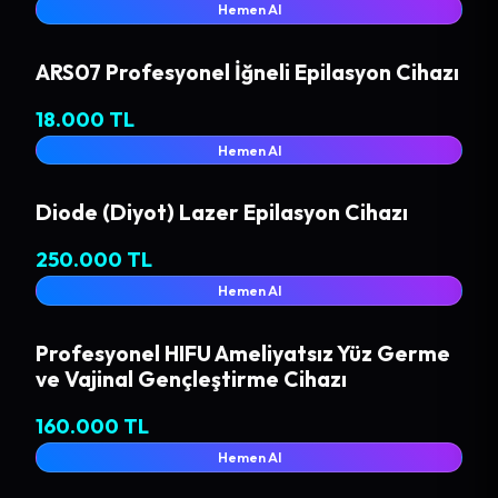
Hemen Al
ARS07 Profesyonel İğneli Epilasyon Cihazı
18.000 TL
Hemen Al
Diode (Diyot) Lazer Epilasyon Cihazı
250.000 TL
Hemen Al
Profesyonel HIFU Ameliyatsız Yüz Germe
ve Vajinal Gençleştirme Cihazı
160.000 TL
Hemen Al