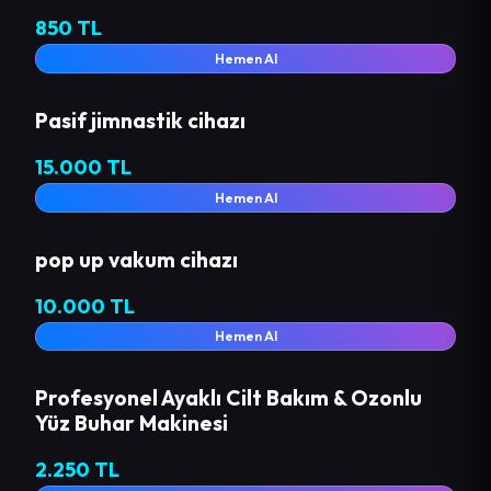
850 TL
Hemen Al
Pasif jimnastik cihazı
15.000 TL
Hemen Al
pop up vakum cihazı
10.000 TL
Hemen Al
Profesyonel Ayaklı Cilt Bakım & Ozonlu
Yüz Buhar Makinesi
2.250 TL