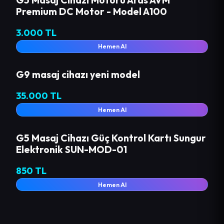
Premium DC Motor - Model A100
3.000 TL
Hemen Al
G9 masaj cihazı yeni model
35.000 TL
Hemen Al
G5 Masaj Cihazı Güç Kontrol Kartı Sungur
Elektronik SUN-MOD-01
850 TL
Hemen Al