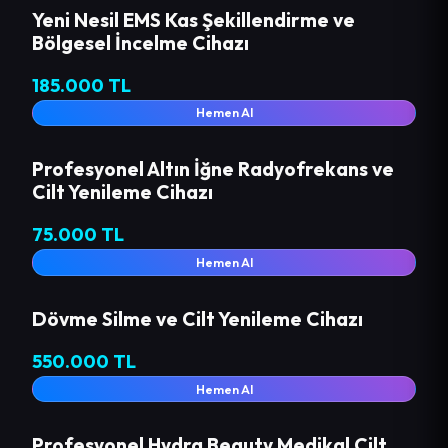
Yeni Nesil EMS Kas Şekillendirme ve
Bölgesel İncelme Cihazı
185.000 TL
Hemen Al
Profesyonel Altın İğne Radyofrekans ve
Cilt Yenileme Cihazı
75.000 TL
Hemen Al
Dövme Silme ve Cilt Yenileme Cihazı
550.000 TL
Hemen Al
Profesyonel Hydra Beauty Medikal Cilt