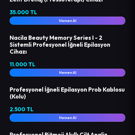
35.000 TL
Hemen Al
Nacila Beauty Memory Series I - 2
Sistemli Profesyonel İğneli Epilasyon
Cihazı
11.000 TL
Hemen Al
Profesyonel İğneli Epilasyon Prob Kablosu
(Kolu)
2.500 TL
Hemen Al
Profesyonel Bitmoji Akıllı Cilt Analiz