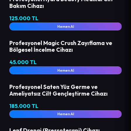
Bakım Cihazı
125.000 TL
Hemen Al
Profesyonel Magic Crush Zayıflama ve
Bölgesel İncelme Cihazı
45.000 TL
Hemen Al
Profesyonel Saten Yüz Germe ve
Ameliyatsız Cilt Gençleştirme Cihazı
185.000 TL
Hemen Al
Lenf Drenaj (Pressoterapi) Cihazı