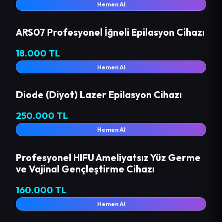
Hemen Al
ARS07 Profesyonel İğneli Epilasyon Cihazı
18.000 TL
Hemen Al
Diode (Diyot) Lazer Epilasyon Cihazı
250.000 TL
Hemen Al
Profesyonel HIFU Ameliyatsız Yüz Germe
ve Vajinal Gençleştirme Cihazı
160.000 TL
Hemen Al