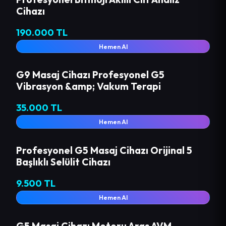
Cihazı
190.000 TL
Hemen Al
G9 Masaj Cihazı Profesyonel G5
Vibrasyon &amp; Vakum Terapi
35.000 TL
Hemen Al
Profesyonel G5 Masaj Cihazı Orijinal 5
Başlıklı Selülit Cihazı
9.500 TL
Hemen Al
G5 Masaj Cihazı Motoru Aras AVM