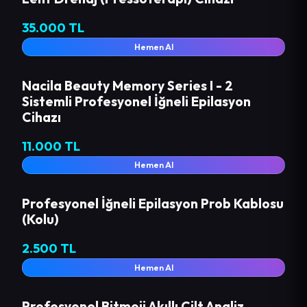
35.000 TL
Hemen Al
Nacila Beauty Memory Series I - 2
Sistemli Profesyonel İğneli Epilasyon
Cihazı
11.000 TL
Hemen Al
Profesyonel İğneli Epilasyon Prob Kablosu
(Kolu)
2.500 TL
Hemen Al
Profesyonel Bitmoji Akıllı Cilt Analiz