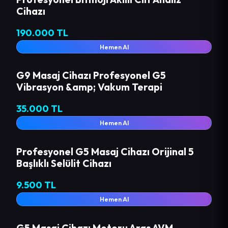
Cihazı
190.000 TL
Hemen Al
G9 Masaj Cihazı Profesyonel G5
Vibrasyon &amp; Vakum Terapi
35.000 TL
Hemen Al
Profesyonel G5 Masaj Cihazı Orijinal 5
Başlıklı Selülit Cihazı
9.500 TL
Hemen Al
G5 Masaj Cihazı Motoru Aras AVM