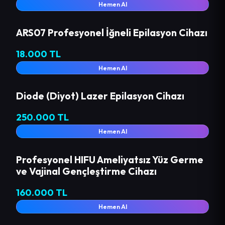
Hemen Al
ARS07 Profesyonel İğneli Epilasyon Cihazı
18.000 TL
Hemen Al
Diode (Diyot) Lazer Epilasyon Cihazı
250.000 TL
Hemen Al
Profesyonel HIFU Ameliyatsız Yüz Germe
ve Vajinal Gençleştirme Cihazı
160.000 TL
Hemen Al