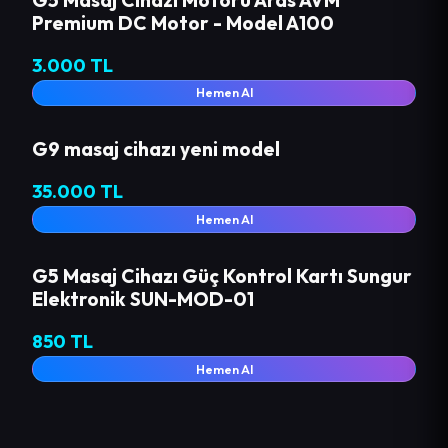
Premium DC Motor - Model A100
3.000 TL
Hemen Al
G9 masaj cihazı yeni model
35.000 TL
Hemen Al
G5 Masaj Cihazı Güç Kontrol Kartı Sungur
Elektronik SUN-MOD-01
850 TL
Hemen Al