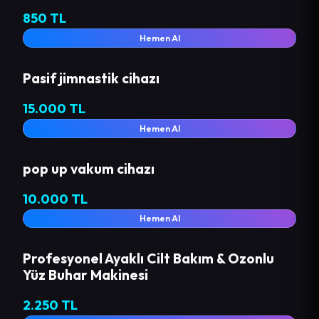
850 TL
Hemen Al
Pasif jimnastik cihazı
15.000 TL
Hemen Al
pop up vakum cihazı
10.000 TL
Hemen Al
Profesyonel Ayaklı Cilt Bakım & Ozonlu
Yüz Buhar Makinesi
2.250 TL