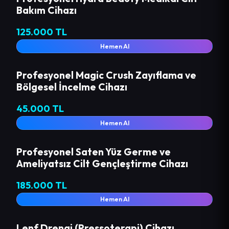
Bakım Cihazı
125.000 TL
Hemen Al
Profesyonel Magic Crush Zayıflama ve
Bölgesel İncelme Cihazı
45.000 TL
Hemen Al
Profesyonel Saten Yüz Germe ve
Ameliyatsız Cilt Gençleştirme Cihazı
185.000 TL
Hemen Al
Lenf Drenaj (Pressoterapi) Cihazı