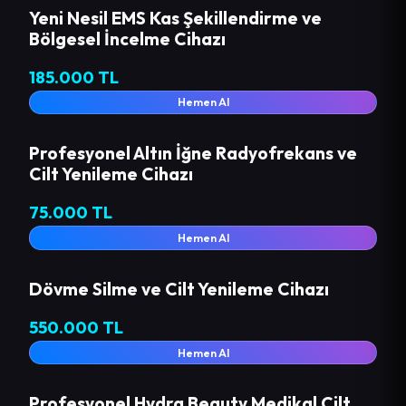
Yeni Nesil EMS Kas Şekillendirme ve
Bölgesel İncelme Cihazı
185.000 TL
Hemen Al
Profesyonel Altın İğne Radyofrekans ve
Cilt Yenileme Cihazı
75.000 TL
Hemen Al
Dövme Silme ve Cilt Yenileme Cihazı
550.000 TL
Hemen Al
Profesyonel Hydra Beauty Medikal Cilt