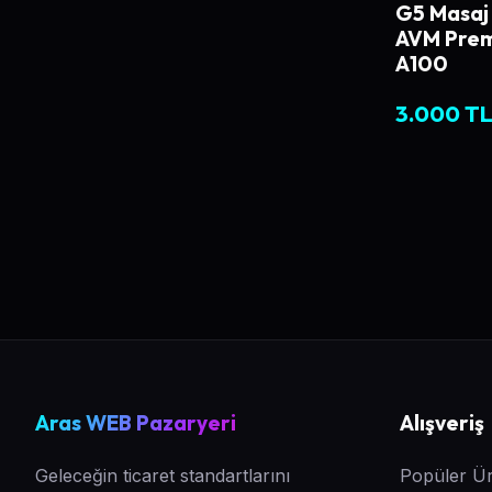
G5 Masaj 
AVM Prem
A100
3.000 T
Aras WEB Pazaryeri
Alışveriş
Geleceğin ticaret standartlarını
Popüler Ür