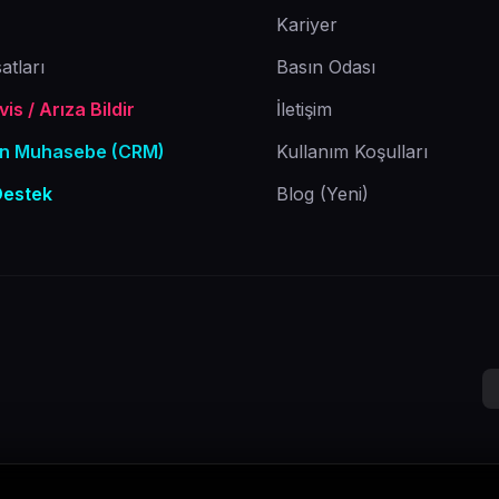
Kariyer
atları
Basın Odası
is / Arıza Bildir
İletişim
Ön Muhasebe (CRM)
Kullanım Koşulları
Destek
Blog (Yeni)