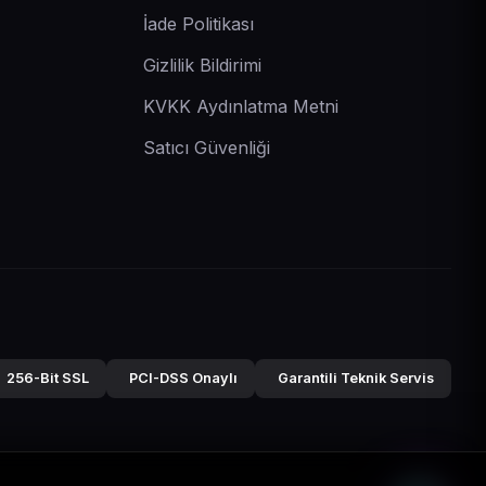
İade Politikası
Gizlilik Bildirimi
KVKK Aydınlatma Metni
Satıcı Güvenliği
256-Bit SSL
PCI-DSS Onaylı
Garantili Teknik Servis