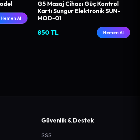
model
G5 Masaj Cihazı Güç Kontrol
Kartı Sungur Elektronik SUN-
MOD-01
Hemen Al
850 TL
Hemen Al
Güvenlik & Destek
SSS