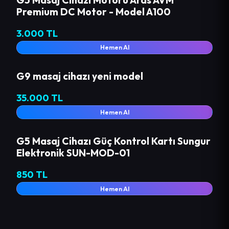
Premium DC Motor - Model A100
3.000 TL
Hemen Al
G9 masaj cihazı yeni model
35.000 TL
Hemen Al
G5 Masaj Cihazı Güç Kontrol Kartı Sungur
Elektronik SUN-MOD-01
850 TL
Hemen Al