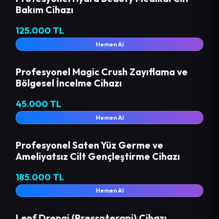
Bakım Cihazı
125.000 TL
Hemen Al
Profesyonel Magic Crush Zayıflama ve
Bölgesel İncelme Cihazı
45.000 TL
Hemen Al
Profesyonel Saten Yüz Germe ve
Ameliyatsız Cilt Gençleştirme Cihazı
185.000 TL
Hemen Al
Lenf Drenaj (Pressoterapi) Cihazı