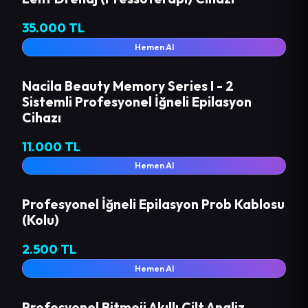
35.000 TL
Hemen Al
Nacila Beauty Memory Series I - 2
Sistemli Profesyonel İğneli Epilasyon
Cihazı
11.000 TL
Hemen Al
Profesyonel İğneli Epilasyon Prob Kablosu
(Kolu)
2.500 TL
Hemen Al
Profesyonel Bitmoji Akıllı Cilt Analiz