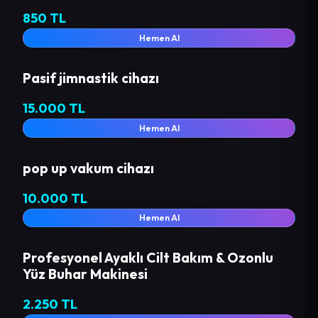
850 TL
Hemen Al
Pasif jimnastik cihazı
15.000 TL
Hemen Al
pop up vakum cihazı
10.000 TL
Hemen Al
Profesyonel Ayaklı Cilt Bakım & Ozonlu
Yüz Buhar Makinesi
2.250 TL