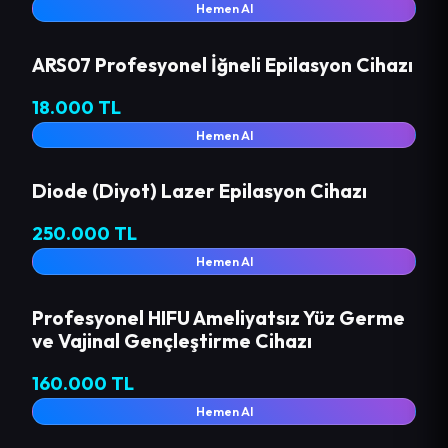
Hemen Al
ARS07 Profesyonel İğneli Epilasyon Cihazı
18.000 TL
Hemen Al
Diode (Diyot) Lazer Epilasyon Cihazı
250.000 TL
Hemen Al
Profesyonel HIFU Ameliyatsız Yüz Germe
ve Vajinal Gençleştirme Cihazı
160.000 TL
Hemen Al