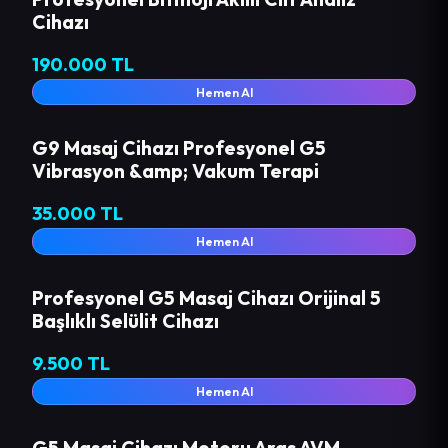
Cihazı
190.000 TL
Hemen Al
G9 Masaj Cihazı Profesyonel G5
Vibrasyon &amp; Vakum Terapi
35.000 TL
Hemen Al
Profesyonel G5 Masaj Cihazı Orijinal 5
Başlıklı Selülit Cihazı
9.500 TL
Hemen Al
G5 Masaj Cihazı Motoru Aras AVM