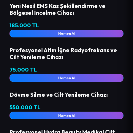
Yeni Nesil EMS Kas Şekillendirme ve
Bölgesel İncelme Cihazı
185.000 TL
Hemen Al
Profesyonel Altın İğne Radyofrekans ve
Cilt Yenileme Cihazı
75.000 TL
Hemen Al
Dövme Silme ve Cilt Yenileme Cihazı
550.000 TL
Hemen Al
Profesyonel Hydra Beauty Medikal Cilt