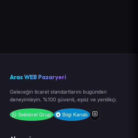
Aras WEB Pazaryeri
Geleceğin ticaret standartlarını bugünden
deneyimleyin. %100 güvenli, eşsiz ve yenilikçi.
Sektörel Grup
Bilgi Kanalı