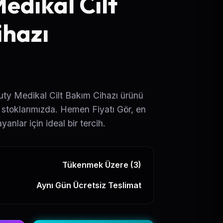
edikal Cilt
ihazı
ty Medikal Cilt Bakım Cihazı ürünü
la stoklarımızda. Hemen Fiyatı Gör, en
yanlar için ideal bir tercih.
Tükenmek Üzere (3)
Aynı Gün Ücretsiz Teslimat