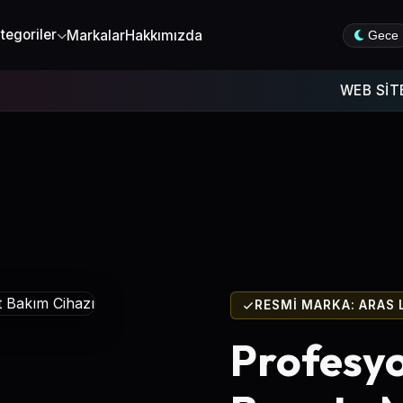
tegoriler
Markalar
Hakkımızda
Gece
WEB SİTEMİZDE 
RESMİ MARKA: ARAS 
Profesy