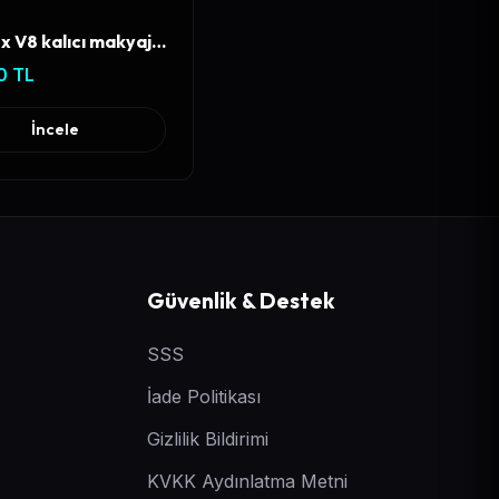
Artmex V8 kalıcı makyaj cihazı
0 TL
İncele
Güvenlik & Destek
SSS
İade Politikası
Gizlilik Bildirimi
KVKK Aydınlatma Metni