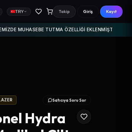
Takip
Giriş
Kayıt
TRY
MUHASEBE TUTMA ÖZELLİĞİ EKLENMİŞTİR GELİR GİDERİNİ
Satıcıya Soru Sor
LAZER
onel Hydra