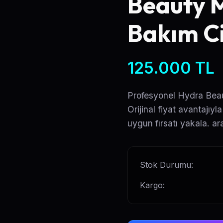
Beauty M
Bakım C
125.000
TL
Profesyonel Hydra Beau
Orijinal fiyat avantajıy
uygun fırsatı yakala. ara
Stok Durumu:
Kargo: