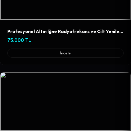
Profesyonel Altın İğne Radyofrekans ve Cilt Yenileme Cihazı
75.000 TL
İncele