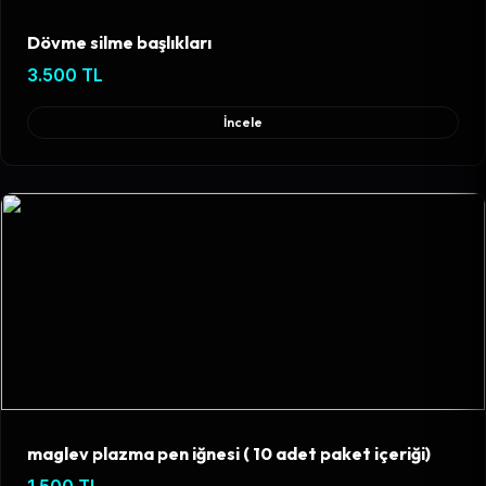
Dövme silme başlıkları
3.500 TL
İncele
maglev plazma pen iğnesi ( 10 adet paket içeriği)