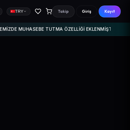
Takip
Giriş
Kayıt
TRY
ZDE MUHASEBE TUTMA ÖZELLİĞİ EKLENMİŞTİR GELİR GİDER