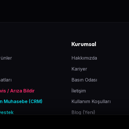
Kurumsal
ünler
Hakkımızda
Kariyer
atları
Basın Odası
is / Arıza Bildir
İletişim
Ön Muhasebe (CRM)
Kullanım Koşulları
Destek
Blog (Yeni)