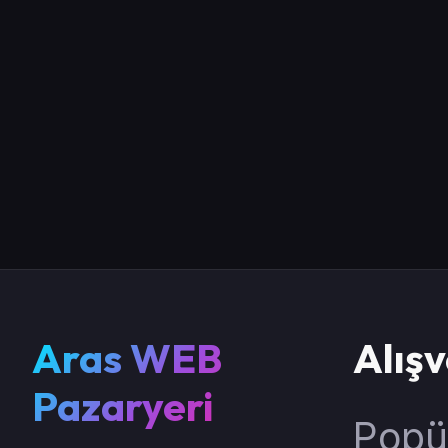
Aras WEB
Alışv
Pazaryeri
Popü