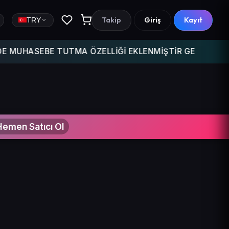
Takip
Giriş
Kayıt
TRY
 TUTMA ÖZELLİĞİ EKLENMİŞTİR GELİR GİDERİNİ TAKİP ET
Hemen Satıcı Ol